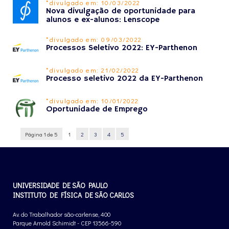
*divulgado em: 10/03/2022
Nova divulgação de oportunidade para
alunos e ex-alunos: Lenscope
*divulgado em: 09/03/2022
Processos Seletivo 2022: EY-Parthenon
*divulgado em: 21/02/2022
Processo seletivo 2022 da EY-Parthenon
*divulgado em: 10/01/2022
Oportunidade de Emprego
Página 1 de 5
1
2
3
4
5
UNIVERSIDADE DE SÃO PAULO
INSTITUTO DE FÍSICA DE SÃO CARLOS
Av. do Trabalhador são-carlense, 400
Parque Arnold Schimidt - CEP 13566-590