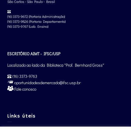
São Carlos - São Paulo - Brasil
(16) 3373-9672 (Portaria Administração)
(16) 3373-9826 (Portaria Departamento)
(16) 3373-9767 (Lab. Ensino)
ESCRITÓRIO AIMT - IFSC/USP
Localizado ao lado da Biblioteca "Prof. Bernhard Gross"
(16) 3373-9763
oportunidadesdemercado@ifsc.usp.br
Fale conosco
Links úteis
Graduação IFSC