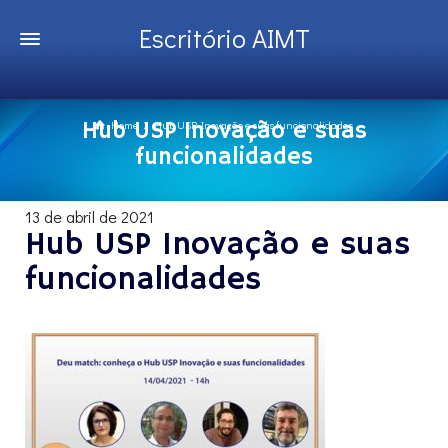
Escritório AIMT
Hub USP Inovação e suas
Home
Hub USP Inovação e suas funcionalidades
funcionalidades
13 de abril de 2021
Hub USP Inovação e suas
funcionalidades