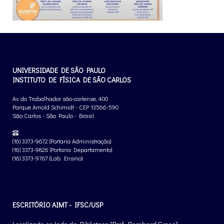
UNIVERSIDADE DE SÃO PAULO
INSTITUTO DE FÍSICA DE SÃO CARLOS
Av. do Trabalhador são-carlense, 400
Parque Arnold Schimidt - CEP 13566-590
São Carlos - São Paulo - Brasil
(16) 3373-9672 (Portaria Administração)
(16) 3373-9826 (Portaria Departamento)
(16) 3373-9767 (Lab. Ensino)
ESCRITÓRIO AIMT - IFSC/USP