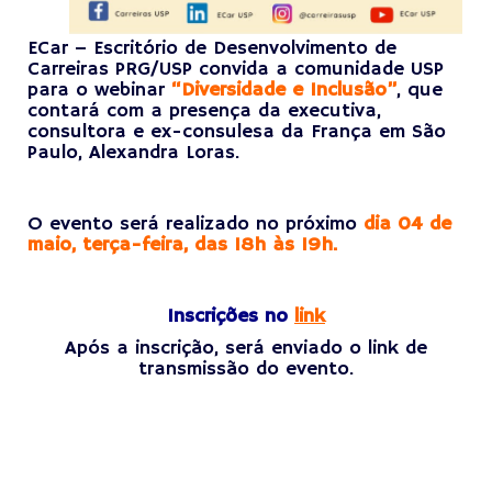
ECar – Escritório de Desenvolvimento de
Carreiras PRG/USP convida a comunidade USP
para o webinar
“Diversidade e Inclusão”
, que
contará com a presença da executiva,
consultora e ex-consulesa da França em São
Paulo, Alexandra Loras.
X
O evento será realizado no próximo
dia 04 de
maio, terça-feira, das 18h às 19h.
X
Inscrições no
link
Após a inscrição, será enviado o link de
transmissão do evento.
X
X
X