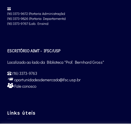
(16) 3373-9672 (Portaria Administração)
(16) 3373-9826 (Portaria Departamento)
(16) 3373-9767 (Lab. Ensino)
ESCRITÓRIO AIMT - IFSC/USP
Localizado ao lado da Biblioteca "Prof. Bernhard Gross"
(16) 3373-9763
oportunidadesdemercado@ifsc.usp.br
Fale conosco
Links úteis
Graduação IFSC