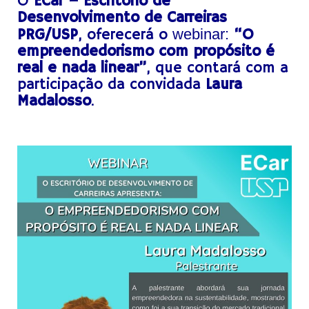
O
ECar – Escritório de
Desenvolvimento de Carreiras
PRG/USP
, oferecerá o
webinar:
“O
empreendedorismo com propósito é
real e nada linear”
, que contará com a
participação da convidada
Laura
Madalosso
.
x