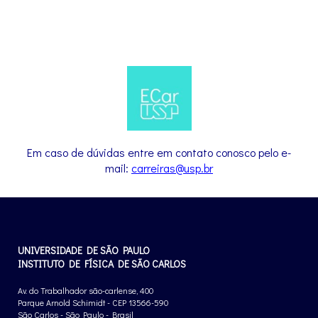
x
Em caso de dúvidas entre em contato conosco pelo e-
mail:
carreiras@usp.br
UNIVERSIDADE DE SÃO PAULO
INSTITUTO DE FÍSICA DE SÃO CARLOS
Av. do Trabalhador são-carlense, 400
Parque Arnold Schimidt - CEP 13566-590
São Carlos - São Paulo - Brasil