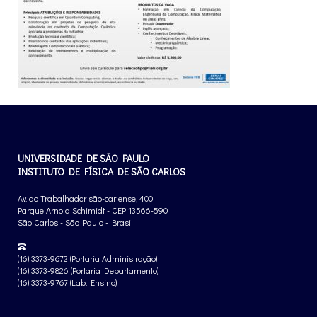
UNIVERSIDADE DE SÃO PAULO
INSTITUTO DE FÍSICA DE SÃO CARLOS
Av. do Trabalhador são-carlense, 400
Parque Arnold Schimidt - CEP 13566-590
São Carlos - São Paulo - Brasil
(16) 3373-9672 (Portaria Administração)
(16) 3373-9826 (Portaria Departamento)
(16) 3373-9767 (Lab. Ensino)