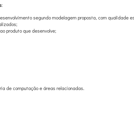
s
:
desenvolvimento segundo modelagem proposta, com qualidade es
lizados;
 ao produto que desenvolve;
ria de computação e áreas relacionadas.