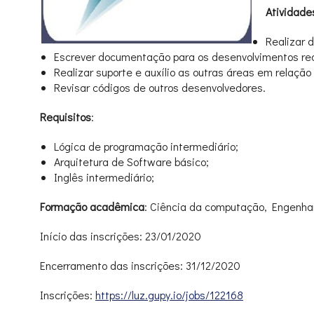
Atividade
Realizar 
Escrever documentação para os desenvolvimentos rea
Realizar suporte e auxílio as outras áreas em relação
Revisar códigos de outros desenvolvedores.
Requisitos
:
Lógica de programação intermediário;
Arquitetura de Software básico;
Inglês intermediário;
Formação acadêmica
: Ciência da computação, Engenha
Início das inscrições: 23/01/2020
Encerramento das inscrições: 31/12/2020
Inscrições:
https://luz.gupy.io/jobs/122168