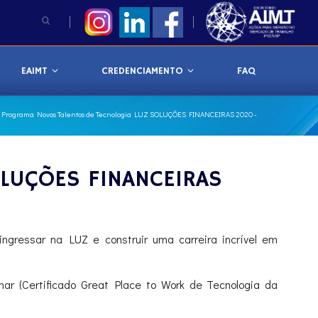
EAIMT
CREDENCIAMENTO
FAQ
 Programa Novos Talentos de Tecnologia LUZ SOLUÇÕES FINANCEIRAS 2020 -
OLUÇÕES FINANCEIRAS
gressar na LUZ e construir uma carreira incrível em
r (Certificado Great Place to Work de Tecnologia da