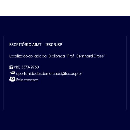
ESCRITÓRIO AIMT - IFSC/USP
Localizado ao lado da Biblioteca "Prof. Bernhard Gross"
(16) 3373-9763
oportunidadesdemercado@ifsc.usp.br
Fale conosco