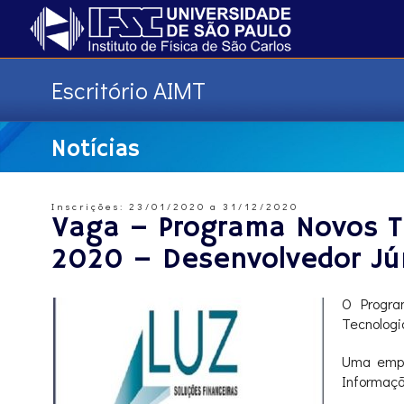
Escritório AIMT
Notícias
Inscrições: 23/01/2020 a 31/12/2020
Vaga – Programa Novos T
2020 – Desenvolvedor Jú
O Progra
Tecnologi
Uma empr
Informaçã