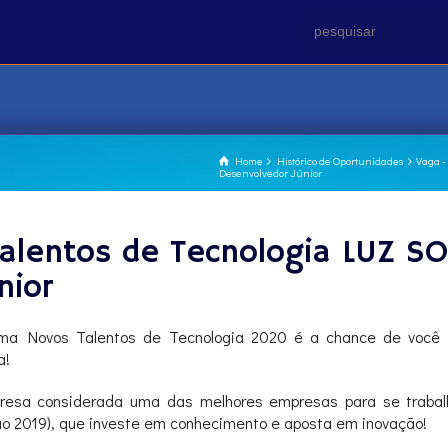
Home
Histórico de Oportunidades
Vaga -
Desenvolvedor Júnior
alentos de Tecnologia LUZ S
nior
ma Novos Talentos de Tecnologia 2020 é a chance de você in
a!
esa considerada uma das melhores empresas para se trabalha
o 2019), que investe em conhecimento e aposta em inovação!