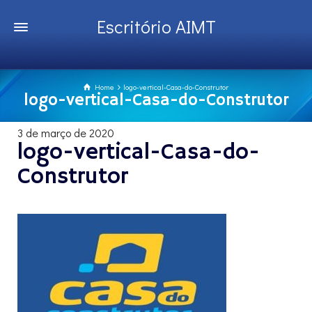
Escritório AIMT
Home
logo-vertical-Casa-do-Construtor
logo-vertical-Casa-do-Construtor
3 de março de 2020
logo-vertical-Casa-do-
Construtor