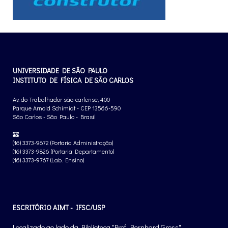
UNIVERSIDADE DE SÃO PAULO
INSTITUTO DE FÍSICA DE SÃO CARLOS
Av. do Trabalhador são-carlense, 400
Parque Arnold Schimidt - CEP 13566-590
São Carlos - São Paulo - Brasil
(16) 3373-9672 (Portaria Administração)
(16) 3373-9826 (Portaria Departamento)
(16) 3373-9767 (Lab. Ensino)
ESCRITÓRIO AIMT - IFSC/USP
Localizado ao lado da Biblioteca "Prof. Bernhard Gross"