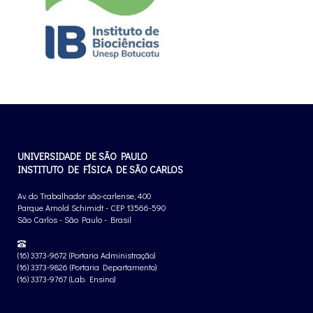
UNIVERSIDADE DE SÃO PAULO
INSTITUTO DE FÍSICA DE SÃO CARLOS
Av. do Trabalhador são-carlense, 400
Parque Arnold Schimidt - CEP 13566-590
São Carlos - São Paulo - Brasil
(16) 3373-9672 (Portaria Administração)
(16) 3373-9826 (Portaria Departamento)
(16) 3373-9767 (Lab. Ensino)