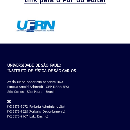
Link para o PDF do edital
UNIVERSIDADE DE SÃO PAULO
INSTITUTO DE FÍSICA DE SÃO CARLOS
Av. do Trabalhador são-carlense, 400
Parque Arnold Schimidt - CEP 13566-590
São Carlos - São Paulo - Brasil
(16) 3373-9672 (Portaria Administração)
(16) 3373-9826 (Portaria Departamento)
(16) 3373-9767 (Lab. Ensino)