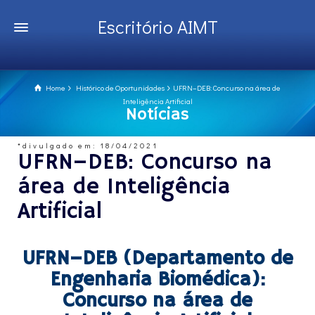
Escritório AIMT
Home
Histórico de Oportunidades
UFRN–DEB: Concurso na área de
Inteligência Artificial
Notícias
*divulgado em: 18/04/2021
UFRN–DEB: Concurso na
área de Inteligência
Artificial
UFRN–DEB (Departamento de
Engenharia Biomédica):
Concurso na área de