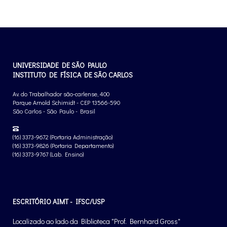
UNIVERSIDADE DE SÃO PAULO
INSTITUTO DE FÍSICA DE SÃO CARLOS
Av. do Trabalhador são-carlense, 400
Parque Arnold Schimidt - CEP 13566-590
São Carlos - São Paulo - Brasil
(16) 3373-9672 (Portaria Administração)
(16) 3373-9826 (Portaria Departamento)
(16) 3373-9767 (Lab. Ensino)
ESCRITÓRIO AIMT - IFSC/USP
Localizado ao lado da Biblioteca "Prof. Bernhard Gross"