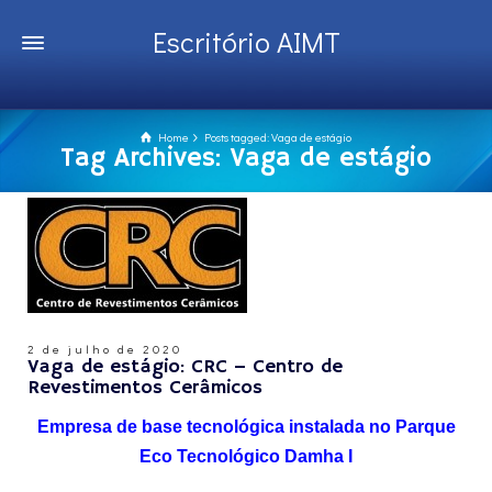
Escritório AIMT
Home
Posts tagged: Vaga de estágio
Tag Archives: Vaga de estágio
2 de julho de 2020
Vaga de estágio: CRC – Centro de
Revestimentos Cerâmicos
Empresa de base tecnológica instalada no Parque
Eco Tecnológico Damha I