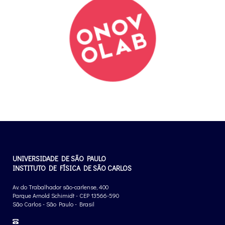
UNIVERSIDADE DE SÃO PAULO
INSTITUTO DE FÍSICA DE SÃO CARLOS
Av. do Trabalhador são-carlense, 400
Parque Arnold Schimidt - CEP 13566-590
São Carlos - São Paulo - Brasil