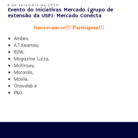
8 de setembro de 2020
Evento do Iniciativas Mercado (grupo de
extensão da USP): Mercado Conecta
Inscrevam-se!!! Participem!!!
Ambev,
A.T.Kearney,
B2W,
Magazine Luiza,
McKinsey,
Motorola,
Movile,
Onovolab e
P&G.