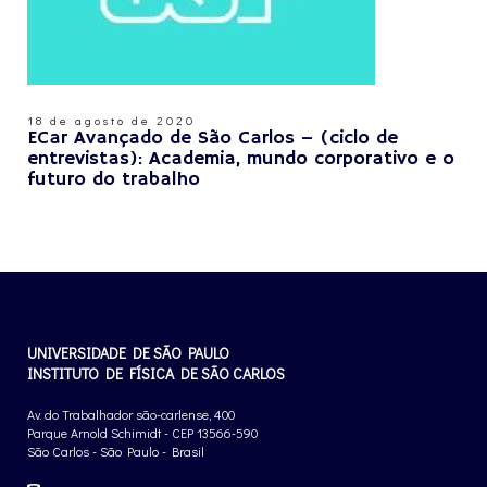
18 de agosto de 2020
ECar Avançado de São Carlos – (ciclo de
entrevistas): Academia, mundo corporativo e o
futuro do trabalho
UNIVERSIDADE DE SÃO PAULO
INSTITUTO DE FÍSICA DE SÃO CARLOS
Av. do Trabalhador são-carlense, 400
Parque Arnold Schimidt - CEP 13566-590
São Carlos - São Paulo - Brasil