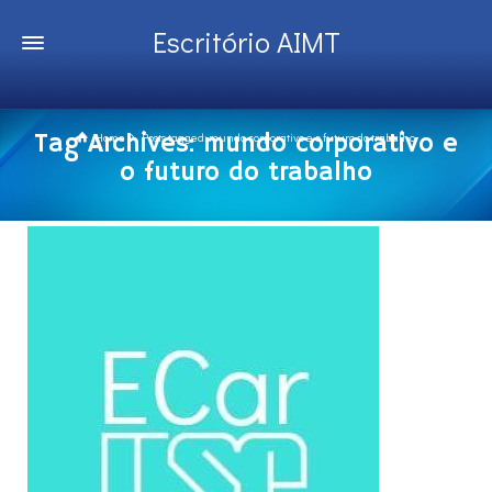
Escritório AIMT
Tag Archives: mundo corporativo e
Home
Posts tagged: mundo corporativo e o futuro do trabalho
o futuro do trabalho