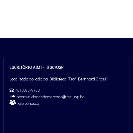
ESCRITÓRIO AIMT - IFSC/USP
Localizado ao lado da Biblioteca "Prof. Bernhard Gross"
(16) 3373-9763
oportunidadesdemercado@ifsc.usp.br
Fale conosco