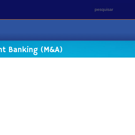
ent Banking (M&A)