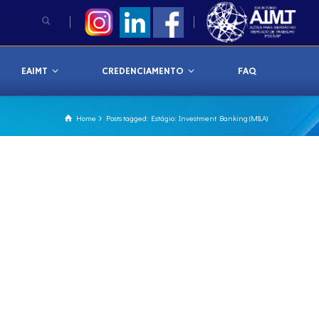
EAIMT
CREDENCIAMENTO
FAQ
Home
Posts tagged: Estágio: Investment Banking (M&A)