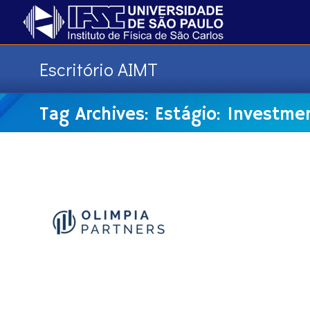
Escritório AIMT
Tag Archives: Estágio: Investm