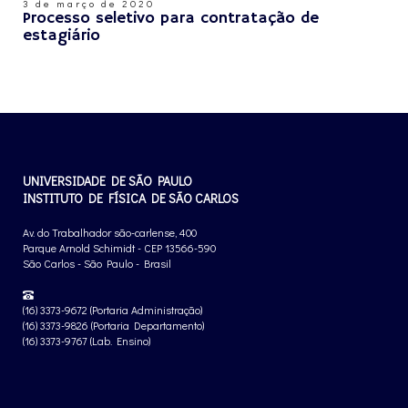
3 de março de 2020
Processo seletivo para contratação de
estagiário
UNIVERSIDADE DE SÃO PAULO
INSTITUTO DE FÍSICA DE SÃO CARLOS
Av. do Trabalhador são-carlense, 400
Parque Arnold Schimidt - CEP 13566-590
São Carlos - São Paulo - Brasil
(16) 3373-9672 (Portaria Administração)
(16) 3373-9826 (Portaria Departamento)
(16) 3373-9767 (Lab. Ensino)