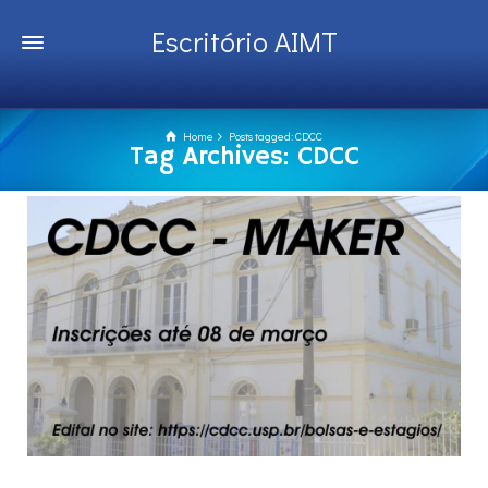
Escritório AIMT
Home
Posts tagged: CDCC
Tag Archives: CDCC