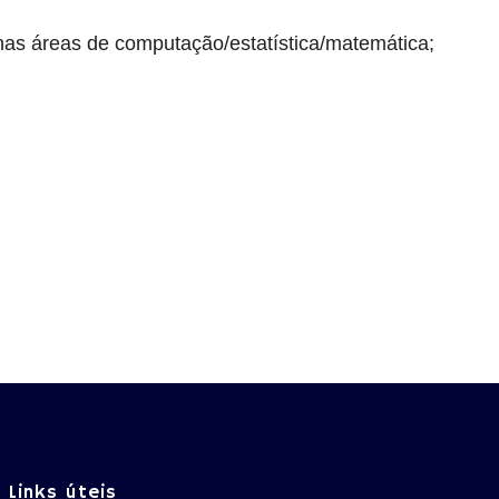
nas áreas de computação/estatística/matemática;
Links úteis