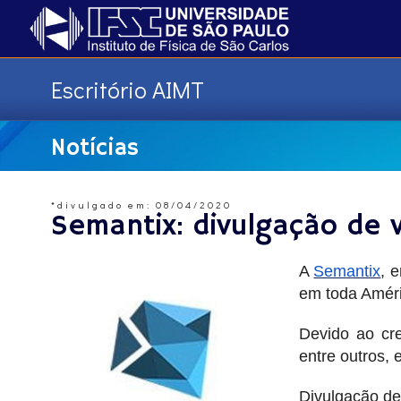
Escritório AIMT
Notícias
*divulgado em: 08/04/2020
Semantix: divulgação de 
A
Semantix
, 
em toda Améri
Devido ao cre
entre outros,
Divulgação de