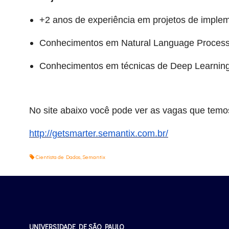
+2 anos de experiência em projetos de imple
Conhecimentos em Natural Language Process
Conhecimentos em técnicas de Deep Learning
No site abaixo você pode ver as vagas que temo
http://getsmarter.semantix.com.br/
Cientista de Dados
,
Semantix
UNIVERSIDADE DE SÃO PAULO