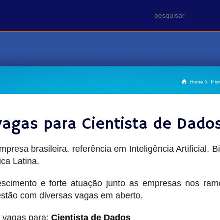
Home
His
vagas para Cientista de Dado
empresa brasileira, referência em Inteligência Artificia
ca Latina.
scimento e forte atuação junto as empresas nos ramos 
 estão com diversas vagas em aberto.
 vagas para:
Cientista de Dados