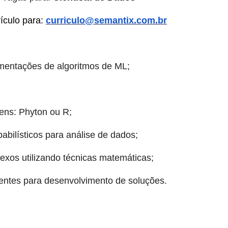
rículo para:
curriculo@semantix.com.br
entações de algoritmos de ML;
ens: Phyton ou R;
bilísticos para análise de dados;
xos utilizando técnicas matemáticas;
entes para desenvolvimento de soluções.