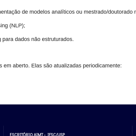
mentação de modelos analíticos ou mestrado/doutorado 
ing (NLP);
 para dados não estruturados.
s em aberto. Elas são atualizadas periodicamente:
ESCRITÓRIO AIMT - IFSC/USP