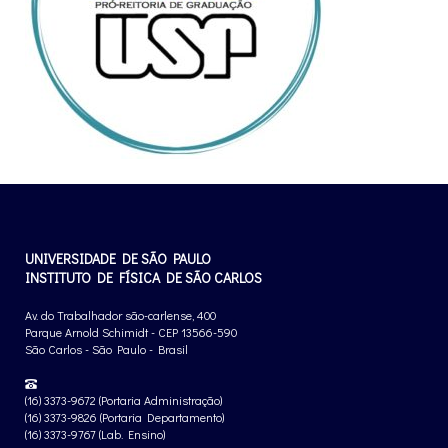
UNIVERSIDADE DE SÃO PAULO
INSTITUTO DE FÍSICA DE SÃO CARLOS
Av. do Trabalhador são-carlense, 400
Parque Arnold Schimidt - CEP 13566-590
São Carlos - São Paulo - Brasil
(16) 3373-9672 (Portaria Administração)
(16) 3373-9826 (Portaria Departamento)
(16) 3373-9767 (Lab. Ensino)