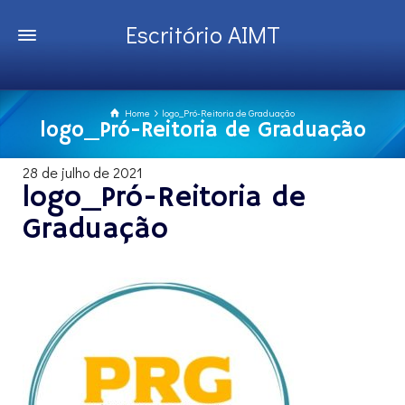
Escritório AIMT
Home
logo_Pró-Reitoria de Graduação
logo_Pró-Reitoria de Graduação
28 de julho de 2021
logo_Pró-Reitoria de
Graduação