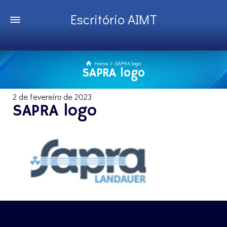
Escritório AIMT
Home
SAPRA logo
SAPRA logo
2 de fevereiro de 2023
SAPRA logo