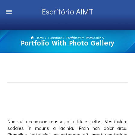
Escritório AIMT
Home
Furniture
Portfolio With Photo Gallery
Portfolio With Photo Gallery
Nunc ut accumsan massa, at ultrices tellus. Vestibulum
sodales in mauris a lacinia. Proin non dolor arcu.
Phasellus justo nisi, pellentesque sit amet vestibulum