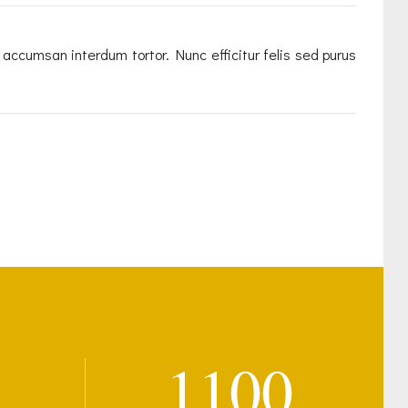
, accumsan interdum tortor. Nunc efficitur felis sed purus
1100