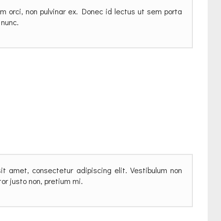
im orci, non pulvinar ex. Donec id lectus ut sem porta
 nunc.
it amet, consectetur adipiscing elit. Vestibulum non
itor justo non, pretium mi.