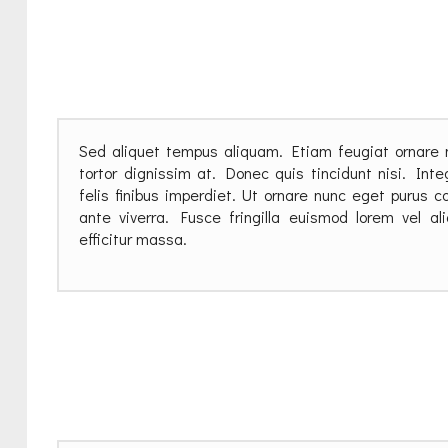
Sed aliquet tempus aliquam. Etiam feugiat ornare 
tortor dignissim at. Donec quis tincidunt nisi. In
felis finibus imperdiet. Ut ornare nunc eget purus
ante viverra. Fusce fringilla euismod lorem vel al
efficitur massa.