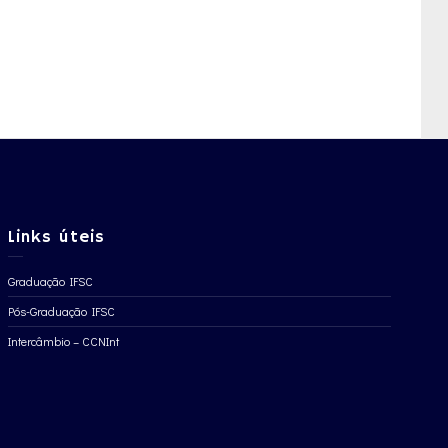
Links úteis
Graduação IFSC
Pós-Graduação IFSC
Intercâmbio – CCNInt