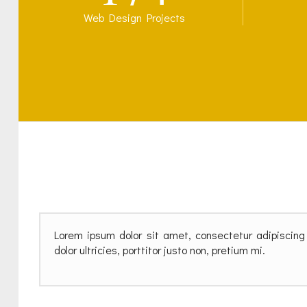
Web Design Projects
Lorem ipsum dolor sit amet, consectetur adipiscing 
dolor ultricies, porttitor justo non, pretium mi.