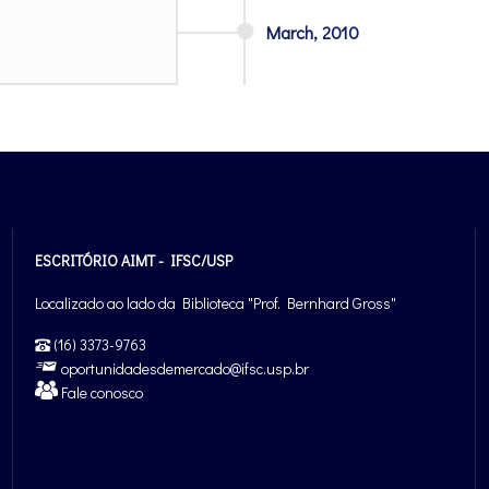
March,
2010
ESCRITÓRIO AIMT - IFSC/USP
Localizado ao lado da Biblioteca "Prof. Bernhard Gross"
(16) 3373-9763
oportunidadesdemercado@ifsc.usp.br
Fale conosco