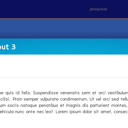
out 3
quis id felis. Suspendisse venenatis sem et orci vestibulum
acilisi. Proin semper vulputate condimentum. Ut vel orci sed tel
 Cum sociis natoque penatibus et magnis dis parturient montes
et vehicula nunc ante nec leo? Lorem ipsum dolor sit amet, consect