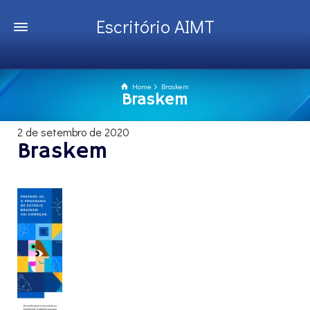
Escritório AIMT
Home
Braskem
Braskem
2 de setembro de 2020
Braskem