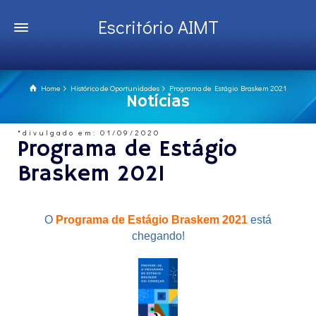
Escritório AIMT
Home
Histórico de Oportunidades
Programa de Estágio Braskem 2021
Notícias
*divulgado em: 01/09/2020
Programa de Estágio
Braskem 2021
O
Programa de Estágio Braskem 2021
está
chegando!