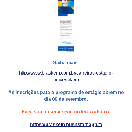
Saiba mais:
http://www.braskem.com.br/
carreiras-estagio-
universitario
As inscrições para o programa de estágio abrem
no
dia 09 de setembro.
Faça sua pré-inscrição no link a abaixo:
https://braskem.pushstart.app/
#/