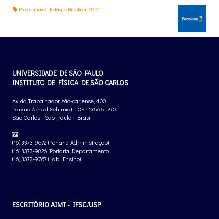
Programa de Estágio Braskem 2021
UNIVERSIDADE DE SÃO PAULO
INSTITUTO DE FÍSICA DE SÃO CARLOS
Av. do Trabalhador são-carlense, 400
Parque Arnold Schimidt - CEP 13566-590
São Carlos - São Paulo - Brasil
(16) 3373-9672 (Portaria Administração)
(16) 3373-9826 (Portaria Departamento)
(16) 3373-9767 (Lab. Ensino)
ESCRITÓRIO AIMT - IFSC/USP