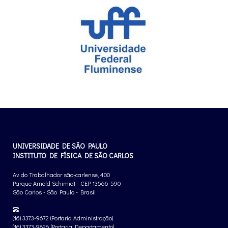
UNIVERSIDADE DE SÃO PAULO
INSTITUTO DE FÍSICA DE SÃO CARLOS
Av. do Trabalhador são-carlense, 400
Parque Arnold Schimidt - CEP 13566-590
São Carlos - São Paulo - Brasil
(16) 3373-9672 (Portaria Administração)
(16) 3373-9826 (Portaria Departamento)