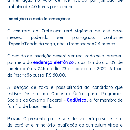
trabalho de 40 horas por semana.
Inscrições e mais informações:
O contrato do Professor terá vigência de até doze
meses, podendo ser prorrogado, conforme
disponibilidade da vaga, não ultrapassando 24 meses.
O pedido de inscrição deverá ser realizado pela internet,
por meio do
endereço eletrônico
,
das 12h do dia 09 de
janeiro até as 24h do dia 23 de janeiro de 2022. A taxa
de inscrição custa R$ 60,00.
A isenção de taxa é possibilitada ao candidato que
estiver inscrito no Cadastro Único para Programas
Sociais do Governo Federal –
CadÚnico
, e for membro de
família de baixa renda.
Provas:
O presente processo seletivo terá prova escrita
de caráter eliminatório, avaliação do curriculum vitae e