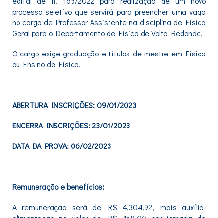
edital de n. 165/2022 para realização de um novo
processo seletivo que servirá para preencher uma vaga
no cargo de Professor Assistente na disciplina de Física
Geral para o Departamento de Física de Volta Redonda.
O cargo exige graduação e títulos de mestre em Física
ou Ensino de Física.
ABERTURA INSCRIÇÕES: 09/01/2023
ENCERRA INSCRIÇÕES: 23/01/2023
DATA DA PROVA: 06/02/2023
Remuneração e benefícios:
A remuneração será de R$ 4.304,92, mais auxílio-
alimentação no valor de R$ 458,00 por jornada de