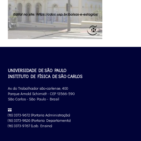
UNIVERSIDADE DE SÃO PAULO
INSTITUTO DE FÍSICA DE SÃO CARLOS
Av. do Trabalhador são-carlense, 400
Parque Arnold Schimidt - CEP 13566-590
São Carlos - São Paulo - Brasil
(16) 3373-9672 (Portaria Administração)
(16) 3373-9826 (Portaria Departamento)
(16) 3373-9767 (Lab. Ensino)