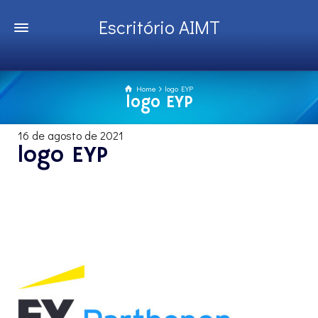
Escritório AIMT
Home
logo EYP
logo EYP
16 de agosto de 2021
logo EYP