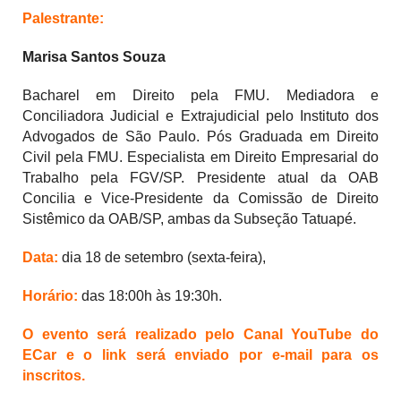
Palestrante:
Marisa Santos Souza
Bacharel em Direito pela FMU. Mediadora e
Conciliadora Judicial e Extrajudicial pelo Instituto dos
Advogados de São Paulo. Pós Graduada em Direito
Civil pela FMU. Especialista em Direito Empresarial do
Trabalho pela FGV/SP. Presidente atual da OAB
Concilia e
Vice-Presidente
da Comissão de Direito
Sistêmico da OAB/SP, ambas da Subseção Tatuapé.
Data:
dia
18
de
setembro
(
sexta
-feira),
Horário:
d
as 18:00h às 19:30h.
O evento será realizado pelo Canal YouTube do
ECar e o link será enviado por e-mail para os
inscritos.