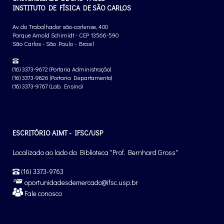
INSTITUTO DE FÍSICA DE SÃO CARLOS
Av. do Trabalhador são-carlense, 400
Parque Arnold Schimidt - CEP 13566-590
São Carlos - São Paulo - Brasil
(16) 3373-9672 (Portaria Administração)
(16) 3373-9826 (Portaria Departamento)
(16) 3373-9767 (Lab. Ensino)
ESCRITÓRIO AIMT - IFSC/USP
Localizado ao lado da Biblioteca "Prof. Bernhard Gross"
(16) 3373-9763
oportunidadesdemercado@ifsc.usp.br
Fale conosco