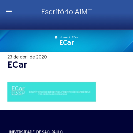
Escritório AIMT
Home
ECar
ECar
23 de abril de 2020
ECar
UNIVERSIDADE DE SÃO PAULO