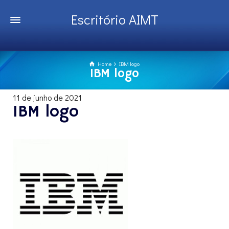
Escritório AIMT
Home
IBM logo
IBM logo
11 de junho de 2021
IBM logo