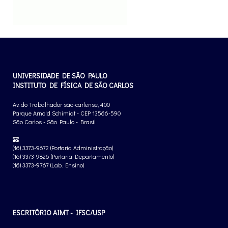
UNIVERSIDADE DE SÃO PAULO
INSTITUTO DE FÍSICA DE SÃO CARLOS
Av. do Trabalhador são-carlense, 400
Parque Arnold Schimidt - CEP 13566-590
São Carlos - São Paulo - Brasil
(16) 3373-9672 (Portaria Administração)
(16) 3373-9826 (Portaria Departamento)
(16) 3373-9767 (Lab. Ensino)
ESCRITÓRIO AIMT - IFSC/USP