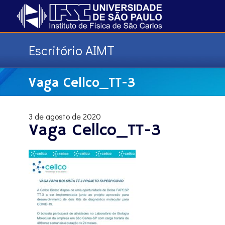
Escritório AIMT
Vaga Cellco_TT-3
3 de agosto de 2020
Vaga Cellco_TT-3