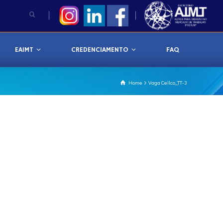
EAIMT
CREDENCIAMENTO
FAQ
Home
Vaga Cellco_TT-3