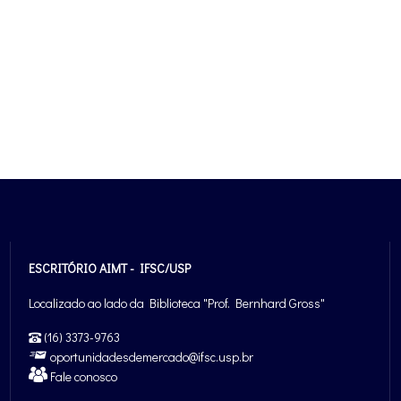
ESCRITÓRIO AIMT - IFSC/USP
Localizado ao lado da Biblioteca "Prof. Bernhard Gross"
(16) 3373-9763
oportunidadesdemercado@ifsc.usp.br
Fale conosco