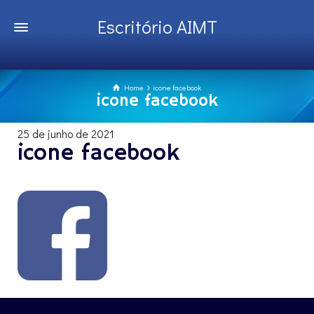
Escritório AIMT
Home
icone facebook
icone facebook
25 de junho de 2021
icone facebook