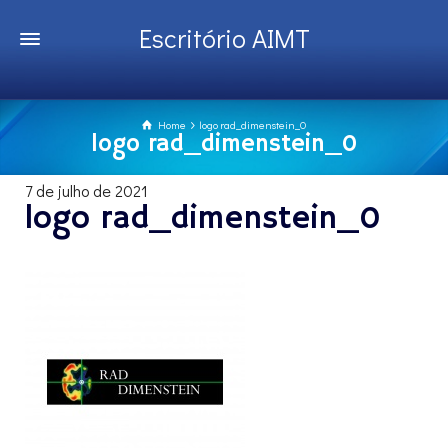
Escritório AIMT
Home
logo rad_dimenstein_0
logo rad_dimenstein_0
7 de julho de 2021
logo rad_dimenstein_0