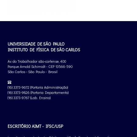
UNIVERSIDADE DE SÃO PAULO
INSTITUTO DE FÍSICA DE SÃO CARLOS
Av. do Trabalhador são-carlense, 400
Parque Arnold Schimidt - CEP 13566-590
São Carlos - São Paulo - Brasil
(16) 3373-9672 (Portaria Administração)
(16) 3373-9826 (Portaria Departamento)
(16) 3373-9767 (Lab. Ensino)
ESCRITÓRIO AIMT - IFSC/USP