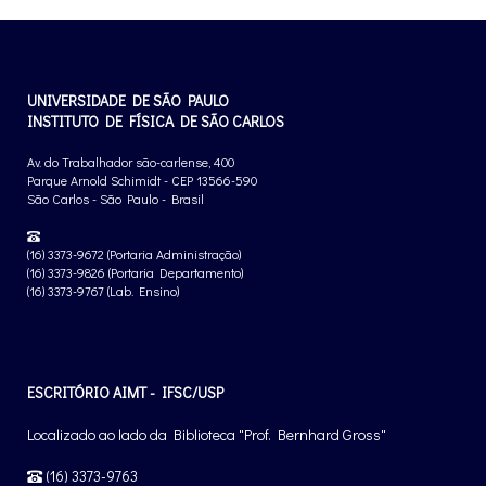
UNIVERSIDADE DE SÃO PAULO
INSTITUTO DE FÍSICA DE SÃO CARLOS
Av. do Trabalhador são-carlense, 400
Parque Arnold Schimidt - CEP 13566-590
São Carlos - São Paulo - Brasil
(16) 3373-9672 (Portaria Administração)
(16) 3373-9826 (Portaria Departamento)
(16) 3373-9767 (Lab. Ensino)
ESCRITÓRIO AIMT - IFSC/USP
Localizado ao lado da Biblioteca "Prof. Bernhard Gross"
(16) 3373-9763