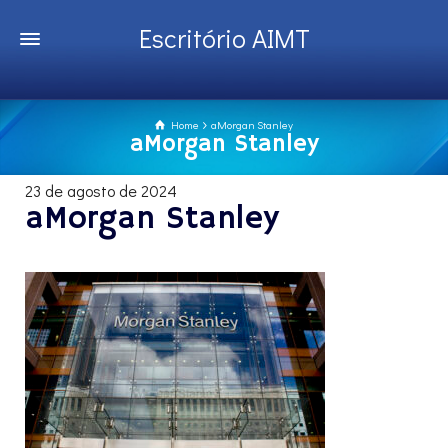
Escritório AIMT
Home
aMorgan Stanley
aMorgan Stanley
23 de agosto de 2024
aMorgan Stanley