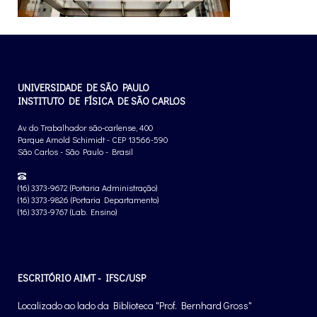
UNIVERSIDADE DE SÃO PAULO
INSTITUTO DE FÍSICA DE SÃO CARLOS
Av. do Trabalhador são-carlense, 400
Parque Arnold Schimidt - CEP 13566-590
São Carlos - São Paulo - Brasil
(16) 3373-9672 (Portaria Administração)
(16) 3373-9826 (Portaria Departamento)
(16) 3373-9767 (Lab. Ensino)
ESCRITÓRIO AIMT - IFSC/USP
Localizado ao lado da Biblioteca "Prof. Bernhard Gross"