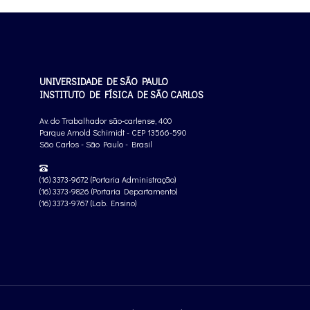
UNIVERSIDADE DE SÃO PAULO
INSTITUTO DE FÍSICA DE SÃO CARLOS
Av. do Trabalhador são-carlense, 400
Parque Arnold Schimidt - CEP 13566-590
São Carlos - São Paulo - Brasil
(16) 3373-9672 (Portaria Administração)
(16) 3373-9826 (Portaria Departamento)
(16) 3373-9767 (Lab. Ensino)