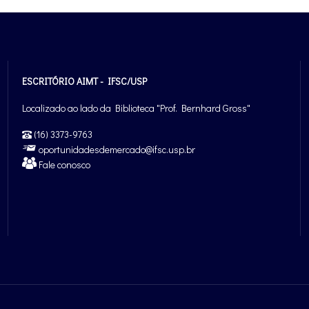
ESCRITÓRIO AIMT - IFSC/USP
Localizado ao lado da Biblioteca "Prof. Bernhard Gross"
(16) 3373-9763
oportunidadesdemercado@ifsc.usp.br
Fale conosco