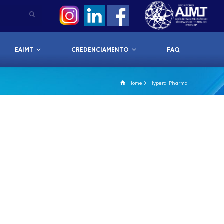
EAIMT
CREDENCIAMENTO
FAQ
Home
Hypera Pharma