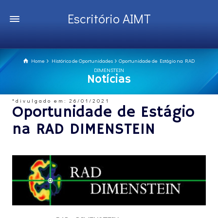
Escritório AIMT
Home
Histórico de Oportunidades
Oportunidade de Estágio na RAD
DIMENSTEIN
Notícias
*divulgado em: 26/01/2021
Oportunidade de Estágio
na RAD DIMENSTEIN