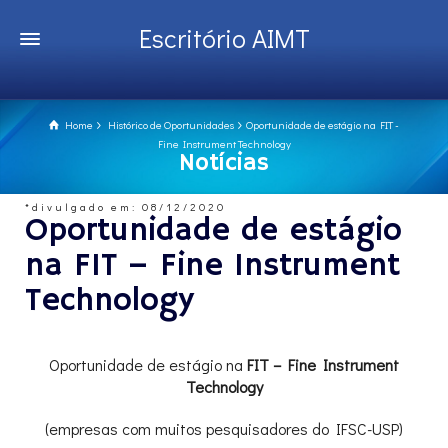
Escritório AIMT
Home
Histórico de Oportunidades
Oportunidade de estágio na FIT -
Fine Instrument Technology
Notícias
*divulgado em: 08/12/2020
Oportunidade de estágio
na FIT – Fine Instrument
Technology
Oportunidade de estágio na
FIT – Fine Instrument
Technology
(empresas com muitos pesquisadores do IFSC-USP)