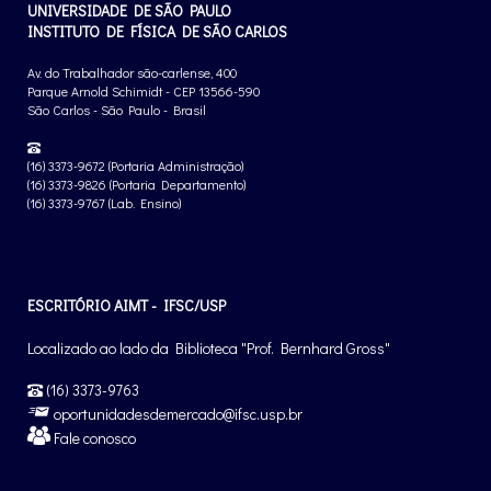
UNIVERSIDADE DE SÃO PAULO
INSTITUTO DE FÍSICA DE SÃO CARLOS
Av. do Trabalhador são-carlense, 400
Parque Arnold Schimidt - CEP 13566-590
São Carlos - São Paulo - Brasil
(16) 3373-9672 (Portaria Administração)
(16) 3373-9826 (Portaria Departamento)
(16) 3373-9767 (Lab. Ensino)
ESCRITÓRIO AIMT - IFSC/USP
Localizado ao lado da Biblioteca "Prof. Bernhard Gross"
(16) 3373-9763
oportunidadesdemercado@ifsc.usp.br
Fale conosco