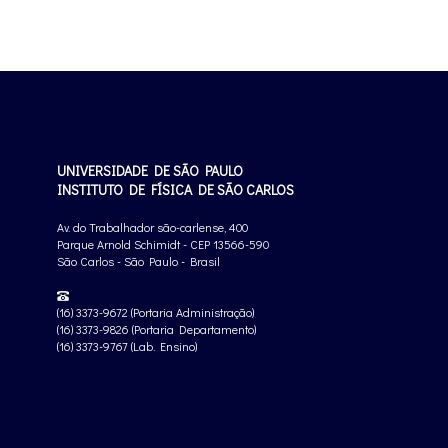
UNIVERSIDADE DE SÃO PAULO
INSTITUTO DE FÍSICA DE SÃO CARLOS
Av. do Trabalhador são-carlense, 400
Parque Arnold Schimidt - CEP 13566-590
São Carlos - São Paulo - Brasil
(16) 3373-9672 (Portaria Administração)
(16) 3373-9826 (Portaria Departamento)
(16) 3373-9767 (Lab. Ensino)