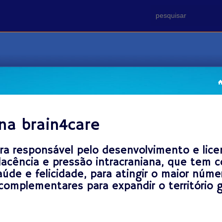
na brain4care
ira responsável pelo desenvolvimento e lic
cência e pressão intracraniana, que tem co
saúde e felicidade, para atingir o maior n
complementares para expandir o território 