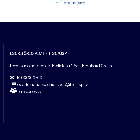
ESCRITÓRIO AIMT - IFSC/USP
Localizado ao lado da Biblioteca "Prof. Bernhard Gross"
(16) 3373-9763
oportunidadesdemercado@ifsc.usp.br
Fale conosco