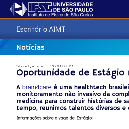
Escritório AIMT
Notícias
*divulgado em: 19/01/2021
Oportunidade de Estágio 
A
brain4care
é uma healthtech brasile
monitoramento não invasivo da compla
medicina para construir histórias de 
tempo, reunimos talentos diversos e 
Informações sobre a vaga de Estágio
: