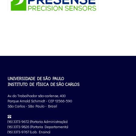
UNIVERSIDADE DE SÃO PAULO
INSTITUTO DE FÍSICA DE SÃO CARLOS
Av. do Trabalhador são-carlense, 400
Parque Arnold Schimidt - CEP 13566-590
São Carlos - São Paulo - Brasil
(16) 3373-9672 (Portaria Administração)
(16) 3373-9826 (Portaria Departamento)
(16) 3373-9767 (Lab. Ensino)