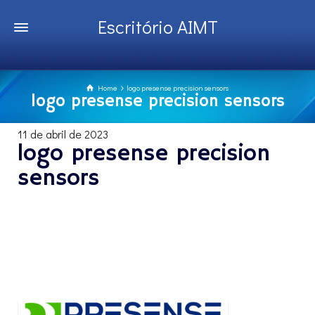
Escritório AIMT
Home
logo presense precision sensors
logo presense precision sensors
11 de abril de 2023
logo presense precision
sensors