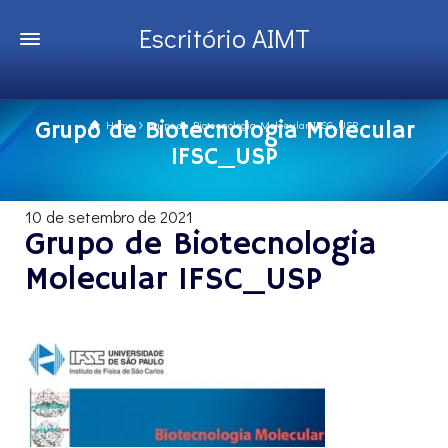
Escritório AIMT
Grupo de Biotecnologia Molecular
Home
Grupo de Biotecnologia Molecular IFSC_USP
IFSC_USP
10 de setembro de 2021
Grupo de Biotecnologia
Molecular IFSC_USP