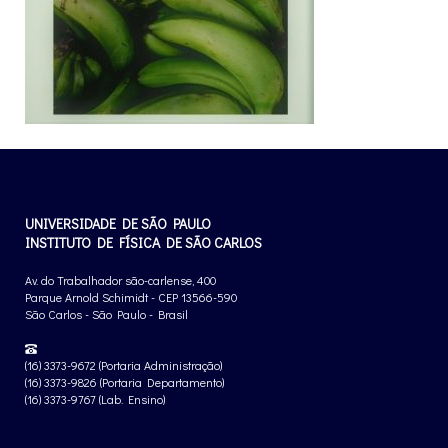
UNIVERSIDADE DE SÃO PAULO
INSTITUTO DE FÍSICA DE SÃO CARLOS
Av. do Trabalhador são-carlense, 400
Parque Arnold Schimidt - CEP 13566-590
São Carlos - São Paulo - Brasil
(16) 3373-9672 (Portaria Administração)
(16) 3373-9826 (Portaria Departamento)
(16) 3373-9767 (Lab. Ensino)