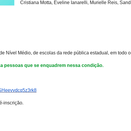
Cristiana Motta, Eveline Ianarelli, Murielle Reis, Sa
de Nível Médio, de escolas da rede pública estadual, em todo 
 a pessoas que se enquadrem nessa condição.
35SHeevvdcq5z3rk8
é-inscrição.