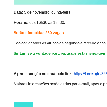
Data
:
5 de novembro, quinta-feira,
Horário:
das 16h30 às 18h30.
Serão oferecidas 250 vagas.
São convidados os alunos de segundo e terceiro anos 
Sintam-se à vontade para repassar esta mensagem
XXXXXXXXXXXXXXXX
A pré-inscrição se dará pelo link:
https://forms.gle/
Maiores informações serão dadas por e-mail, após a pr
XXXXXXXXXXXXX
XXXXXXX