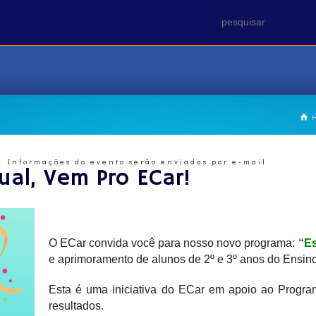
– Informações do evento serão enviadas por e-mail
ual, Vem Pro ECar!
xxxxxxxxxx
O ECar convida você para nosso novo programa:
“Es
e aprimoramento de alunos de 2º e 3º anos do Ensin
Esta é uma iniciativa do ECar em apoio ao Progr
resultados.