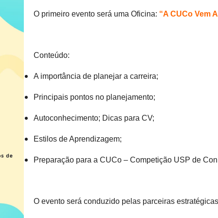
O primeiro evento será uma Oficina:
“A CUCo Vem Aí
xxxxx
Conteúdo:
A importância de planejar a carreira;
Principais pontos no planejamento;
Autoconhecimento; Dicas para CV;
Estilos de Aprendizagem;
Preparação para a CUCo – Competição USP de Con
XXXXXXXX
O evento será conduzido pelas parceiras estratégica