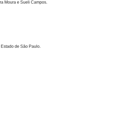
ndra Moura e Sueli Campos.
o Estado de São Paulo.