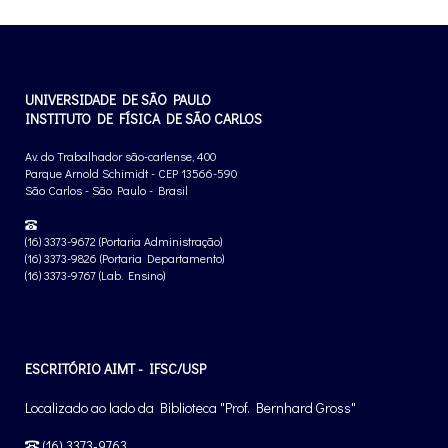
UNIVERSIDADE DE SÃO PAULO
INSTITUTO DE FÍSICA DE SÃO CARLOS
Av. do Trabalhador são-carlense, 400
Parque Arnold Schimidt - CEP 13566-590
São Carlos - São Paulo - Brasil
(16) 3373-9672 (Portaria Administração)
(16) 3373-9826 (Portaria Departamento)
(16) 3373-9767 (Lab. Ensino)
ESCRITÓRIO AIMT - IFSC/USP
Localizado ao lado da Biblioteca "Prof. Bernhard Gross"
(16) 3373-9763