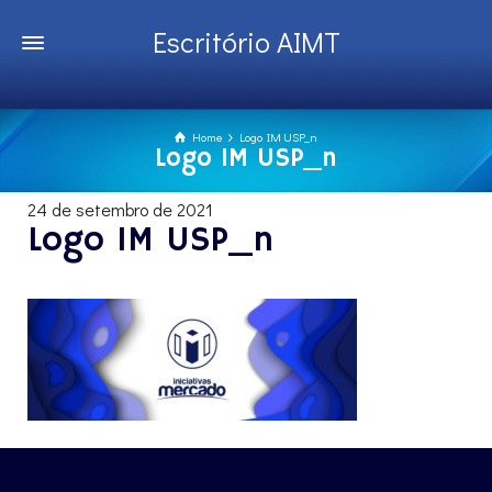
Escritório AIMT
Home
Logo IM USP_n
Logo IM USP_n
24 de setembro de 2021
Logo IM USP_n