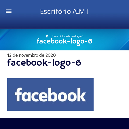
Escritório AIMT
Home
facebook-logo-6
facebook-logo-6
12 de novembro de 2020
facebook-logo-6