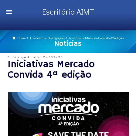
Escritório AIMT
Home
Histórico de Divulgações
Iniciativas Mercado Convida 4ª edição
Notícias
*divulgado em: 24/02/21
Iniciativas Mercado
Convida 4ª edição