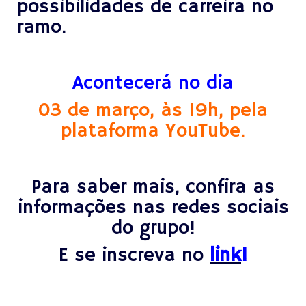
possibilidades de carreira no
ramo.
Acontecerá no dia
03 de março, às 19h, pela
plataforma YouTube.
X
Para saber mais, confira as
informações nas redes sociais
do grupo!
E se inscreva no
link
!
X