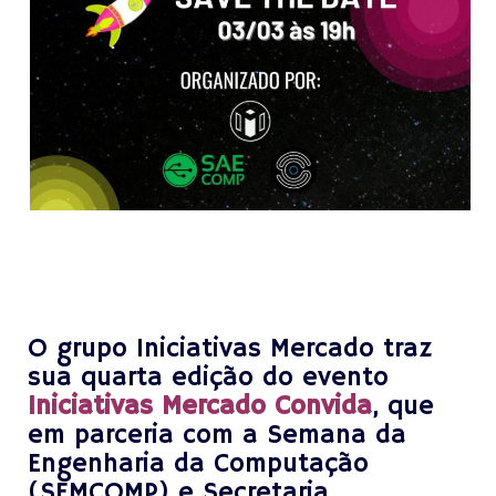
X
X
X
O grupo Iniciativas Mercado traz
sua quarta edição do evento
Iniciativas Mercado Convida
, que
em parceria com a Semana da
Engenharia da Computação
(SEMCOMP) e Secretaria