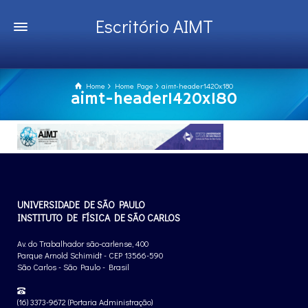
Escritório AIMT
Home
Home Page
aimt-header1420x180
aimt-header1420x180
UNIVERSIDADE DE SÃO PAULO
INSTITUTO DE FÍSICA DE SÃO CARLOS
Av. do Trabalhador são-carlense, 400
Parque Arnold Schimidt - CEP 13566-590
São Carlos - São Paulo - Brasil
(16) 3373-9672 (Portaria Administração)