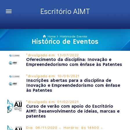
Escritório AIMT
Home
Histórico de Eventos
Histórico de Eventos
*divulgado em: 13/07/2022
Oferecimento da disciplina: Inovação e
Empreendedorismo com ênfase às Patentes
*divulgado em: 10/09/2021
Inscrições abertas para a disciplina de
Inovação e Empreendedorismo com ênfase
às Patentes
*divulgado em: 01/02/2021
Curso de verão com apoio do Escritório
AIMT: Desenvolvimento de ideias, marcas e
patentes
Dia: 06/11/2020 – Horário: às 14h00 –