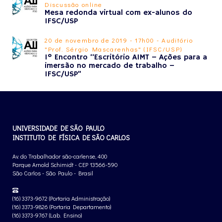
Discussão online
Mesa redonda virtual com ex-alunos do
IFSC/USP
20 de novembro de 2019 - 17h00 - Auditório
"Prof. Sérgio Mascarenhas" (IFSC/USP)
1º Encontro “Escritório AIMT – Ações para a
imersão no mercado de trabalho –
IFSC/USP”
UNIVERSIDADE DE SÃO PAULO
INSTITUTO DE FÍSICA DE SÃO CARLOS
Av. do Trabalhador são-carlense, 400
Parque Arnold Schimidt - CEP 13566-590
São Carlos - São Paulo - Brasil
(16) 3373-9672 (Portaria Administração)
(16) 3373-9826 (Portaria Departamento)
(16) 3373-9767 (Lab. Ensino)