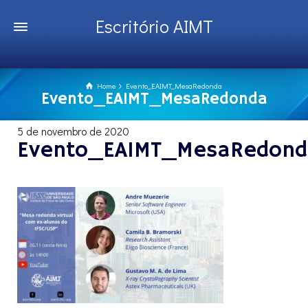
Escritório AIMT
Home
Evento_EAIMT_MesaRedonda
Evento_EAIMT_MesaRedonda
5 de novembro de 2020
Evento_EAIMT_MesaRedond