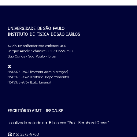
UNIVERSIDADE DE SÃO PAULO
INSTITUTO DE FÍSICA DE SÃO CARLOS
Av. do Trabalhador são-carlense, 400
Parque Arnold Schimidt - CEP 13566-590
São Carlos - São Paulo - Brasil
(16) 3373-9672 (Portaria Administração)
(16) 3373-9826 (Portaria Departamento)
(16) 3373-9767 (Lab. Ensino)
ESCRITÓRIO AIMT - IFSC/USP
Localizado ao lado da Biblioteca "Prof. Bernhard Gross"
(16) 3373-9763