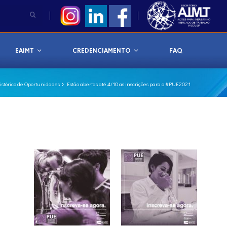
EAIMT
CREDENCIAMENTO
FAQ
istórico de Oportunidades
Estão abertas até 4/10 as inscrições para o #PUE2021