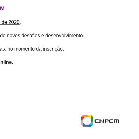
EM
o de 2020
.
ndo novos desafios e desenvolvimento.
uas, no momento da inscrição.
nline
.