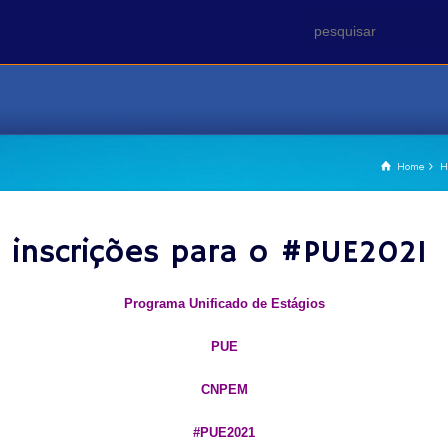
Home
H
s inscrições para o #PUE2021
Programa Unificado de Estágios
PUE
CNPEM
#PUE2021