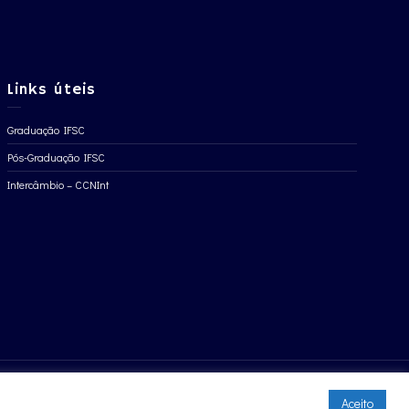
Links úteis
Graduação IFSC
Pós-Graduação IFSC
Intercâmbio – CCNInt
Aceito