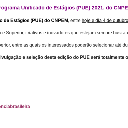
rograma Unificado de Estágios (PUE) 2021, do CNP
do de Estágios (PUE) do CNPEM
,
entre
hoje e dia 4 de outubr
o e Superior, criativos e inovadores que estejam sempre busca
erior, entre as quais os interessados poderão selecionar até d
ivulgação e seleção desta edição do PUE será totalmente o
 #ciênciabrasileira