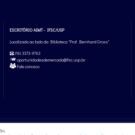
ESCRITÓRIO AIMT - IFSC/USP
Localizado ao lado da Biblioteca "Prof. Bernhard Gross"
(16) 3373-9763
oportunidadesdemercado@ifsc.usp.br
Fale conosco
ão.