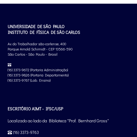
UNIVERSIDADE DE SÃO PAULO
INSTITUTO DE FÍSICA DE SÃO CARLOS
Av. do Trabalhador são-carlense, 400
Parque Arnold Schimidt - CEP 13566-590
São Carlos - São Paulo - Brasil
(16) 3373-9672 (Portaria Administração)
(16) 3373-9826 (Portaria Departamento)
(16) 3373-9767 (Lab. Ensino)
ESCRITÓRIO AIMT - IFSC/USP
Localizado ao lado da Biblioteca "Prof. Bernhard Gross"
(16) 3373-9763