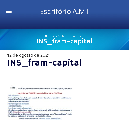
Escritório AIMT
Home
INS_fram-capital
INS_fram-capital
12 de agosto de 2021
INS_fram-capital